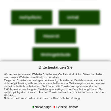
Haftpflicht
Unfall
Hausrat
Wohngebäude
Bitte bestätigen Sie
Rechtsschutz
Auto
Wir setzen auf unserer Website Cookies ein. Cookies sind nichts Böses und helfen
uns, unsere Website zuverlässig zu betreiben.
Einige der Cookies sind zwingend notwendig, ohne die der Betrieb unserer Website
nicht möglich wäre, während andere uns helfen unser Onlineangebot zu verbessern
und wirtschaftlich zu betreiben. Sie können alle Cookies akzeptieren und sofort
fortfahren oder auch eigene Einstellungen festlegen. Ihre Entscheidung können Sie
Reise
Drohnen
nachträglich jederzeit widerrufen und Cookies abwählen (z.B. im Fußbereich unserer
Website).
Nähere Hinweise erhalten Sie in unserer Datenschutzerklärung.
Notwendige
Externe Dienste
E-Bike & Co